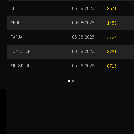
DELHI
06-08-2026
8571
SEOUL
06-08-2026
1455
PAPUA
06-08-2026
3727
TOKYO SORE
06-08-2026
8291
SINGAPORE
05-08-2026
0715