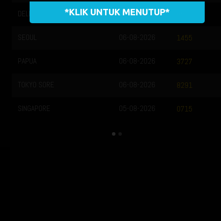
*KLIK UNTUK MENUTUP*
DELHI
06-08-2026
8571
SEOUL
06-08-2026
1455
PAPUA
06-08-2026
3727
TOKYO SORE
06-08-2026
8291
SINGAPORE
05-08-2026
0715